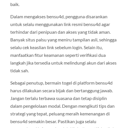
baik.
Dalam mengakses bensu4d, pengguna disarankan
untuk selalu menggunakan link resmi bensu4d agar
terhindar dari penipuan dan akses yang tidak aman.
Banyak situs palsu yang meniru tampilan asli, sehingga
selalu cek keaslian link sebelum login. Selain itu,
manfaatkan fitur keamanan seperti verifikasi dua
langkah jika tersedia untuk melindungi akun dari akses
tidak sah.
Sebagai penutup, bermain togel di platform bensu4d
harus dilakukan secara bijak dan bertanggung jawab.
Jangan terlalu terbawa suasana dan tetap disiplin
dalam pengelolaan modal. Dengan mengikuti tips dan
strategi yang tepat, peluang meraih kemenangan di
bensu4d semakin besar. Pastikan juga selalu