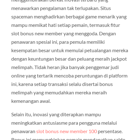
menawarkan pengalaman tak terlupakan. Situs
spaceman menghadirkan berbagai game menarik yang
mampu memikat hati setiap pemain, termasuk fitur
slot bonus new member yang menggoda. Dengan
penawaran spesial ini, para pemula memiliki
kesempatan besar untuk memulai petualangan mereka
dengan keuntungan besar dan peluang meraih jackpot
melimpah. Tidak heran jika banyak penggemar judi
online yang tertarik mencoba peruntungan di platform
ini, karena setiap transaksi selalu disertai bonus
melimpah yang memudahkan mereka meraih
kemenangan awal.
Selain itu, inovasi yang diterapkan mampu
meningkatkan antusiasme para pengguna melalui
penawaran
slot bonus new member 100
persentase.
Bonus ini memungkinkan pemain mendapatkan saldo