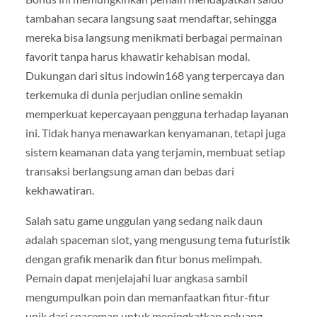
tambahan secara langsung saat mendaftar, sehingga
mereka bisa langsung menikmati berbagai permainan
favorit tanpa harus khawatir kehabisan modal.
Dukungan dari situs indowin168 yang terpercaya dan
terkemuka di dunia perjudian online semakin
memperkuat kepercayaan pengguna terhadap layanan
ini. Tidak hanya menawarkan kenyamanan, tetapi juga
sistem keamanan data yang terjamin, membuat setiap
transaksi berlangsung aman dan bebas dari
kekhawatiran.
Salah satu game unggulan yang sedang naik daun
adalah spaceman slot, yang mengusung tema futuristik
dengan grafik menarik dan fitur bonus melimpah.
Pemain dapat menjelajahi luar angkasa sambil
mengumpulkan poin dan memanfaatkan fitur-fitur
unik dari spaceman untuk meningkatkan peluang