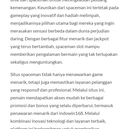
kemenangan. Keunikan dari spaceman ini terletak pada
gameplay yang inovatif dan hadiah melimpah,
menjadikannya pilihan utama bagi mereka yang ingin
merasakan sensasi berbeda dalam dunia perjudian
daring. Dengan berbagai fitur menarik dan jackpot
yang terus bertambah, spaceman slot mampu
memberikan pengalaman bermain yang tak terlupakan
sekaligus menguntungkan.
Situs spaceman tidak hanya menawarkan game
menarik, tetapi juga memastikan layanan pelanggan
yang responsif dan profesional. Melalui situs ini,
pemain mendapatkan akses mudah ke berbagai
promosi dan bonus yang selalu diperbarui, termasuk
penawaran menarik dari indowin168. Melalui
kombinasi inovasi teknologi dan layanan terbaik,
platform ini berkomitmen untuk memberikan