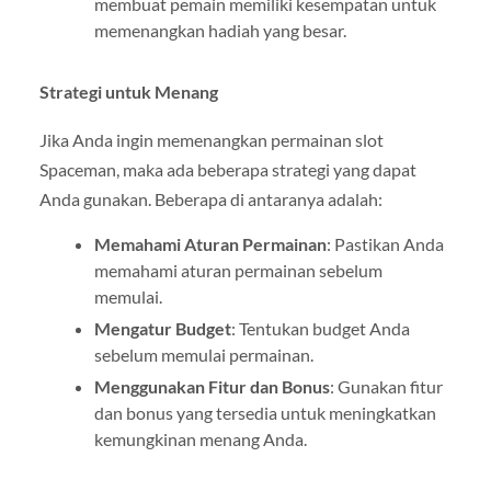
membuat pemain memiliki kesempatan untuk
memenangkan hadiah yang besar.
Strategi untuk Menang
Jika Anda ingin memenangkan permainan slot
Spaceman, maka ada beberapa strategi yang dapat
Anda gunakan. Beberapa di antaranya adalah:
Memahami Aturan Permainan
: Pastikan Anda
memahami aturan permainan sebelum
memulai.
Mengatur Budget
: Tentukan budget Anda
sebelum memulai permainan.
Menggunakan Fitur dan Bonus
: Gunakan fitur
dan bonus yang tersedia untuk meningkatkan
kemungkinan menang Anda.