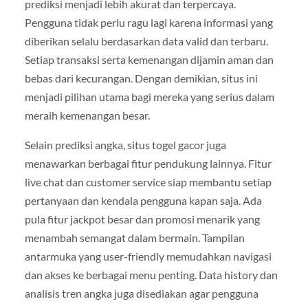
prediksi menjadi lebih akurat dan terpercaya.
Pengguna tidak perlu ragu lagi karena informasi yang
diberikan selalu berdasarkan data valid dan terbaru.
Setiap transaksi serta kemenangan dijamin aman dan
bebas dari kecurangan. Dengan demikian, situs ini
menjadi pilihan utama bagi mereka yang serius dalam
meraih kemenangan besar.
Selain prediksi angka, situs togel gacor juga
menawarkan berbagai fitur pendukung lainnya. Fitur
live chat dan customer service siap membantu setiap
pertanyaan dan kendala pengguna kapan saja. Ada
pula fitur jackpot besar dan promosi menarik yang
menambah semangat dalam bermain. Tampilan
antarmuka yang user-friendly memudahkan navigasi
dan akses ke berbagai menu penting. Data history dan
analisis tren angka juga disediakan agar pengguna