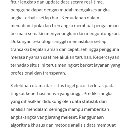
fitur lengkap dan update data secara real-time,
pengguna dapat dengan mudah mengakses angka-
angka terbaik setiap hari. Kemudahan dalam
memahami pola dan tren angka membuat pengalaman
bermain semakin menyenangkan dan menguntungkan.
Dukungan teknologi canggih memastikan setiap
transaksi berjalan aman dan cepat, sehingga pengguna
merasa nyaman saat melakukan taruhan. Kepercayaan
terhadap situs ini terus meningkat berkat layanan yang
profesional dan transparan.
Kelebihan utama dari situs togel gacor terletak pada
tingkat keberhasilannya yang tinggi. Prediksi angka
yang dihasilkan didukung oleh data statistik dan
analisis mendalam, sehingga mampu memberikan
angka-angka yang jarang meleset. Penggunaan
algoritma khusus dan metode analisis data membuat