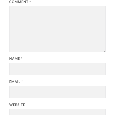
COMMENT
*
NAME
*
EMAIL
*
WEBSITE