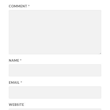
COMMENT
*
NAME
*
EMAIL
*
WEBSITE