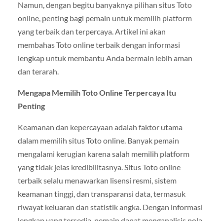
Namun, dengan begitu banyaknya pilihan situs Toto
online, penting bagi pemain untuk memilih platform
yang terbaik dan terpercaya. Artikel ini akan
membahas Toto online terbaik dengan informasi
lengkap untuk membantu Anda bermain lebih aman
dan terarah.
Mengapa Memilih Toto Online Terpercaya Itu
Penting
Keamanan dan kepercayaan adalah faktor utama
dalam memilih situs Toto online. Banyak pemain
mengalami kerugian karena salah memilih platform
yang tidak jelas kredibilitasnya. Situs Toto online
terbaik selalu menawarkan lisensi resmi, sistem
keamanan tinggi, dan transparansi data, termasuk
riwayat keluaran dan statistik angka. Dengan informasi
lengkap yang tersedia, pemain dapat menganalisis pola