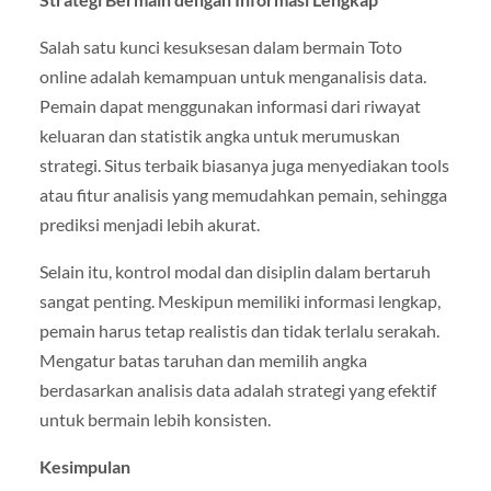
Salah satu kunci kesuksesan dalam bermain Toto
online adalah kemampuan untuk menganalisis data.
Pemain dapat menggunakan informasi dari riwayat
keluaran dan statistik angka untuk merumuskan
strategi. Situs terbaik biasanya juga menyediakan tools
atau fitur analisis yang memudahkan pemain, sehingga
prediksi menjadi lebih akurat.
Selain itu, kontrol modal dan disiplin dalam bertaruh
sangat penting. Meskipun memiliki informasi lengkap,
pemain harus tetap realistis dan tidak terlalu serakah.
Mengatur batas taruhan dan memilih angka
berdasarkan analisis data adalah strategi yang efektif
untuk bermain lebih konsisten.
Kesimpulan